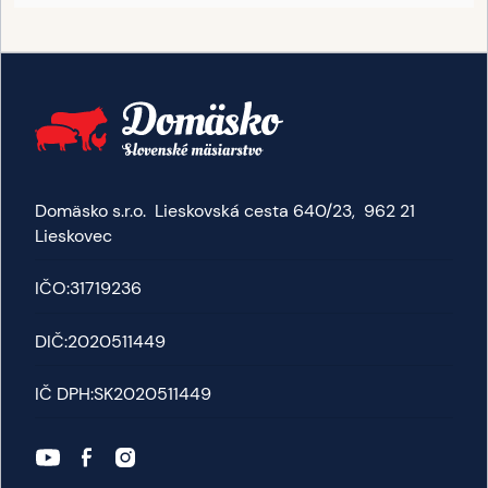
Domäsko s.r.o. Lieskovská cesta 640/23, 962 21
Lieskovec
IČO:
31719236
DIČ:
2020511449
IČ DPH:
SK2020511449