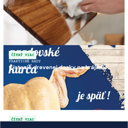
ČÍTAŤ VIAC
PRAKTICKÉ RADY
Čistenie drevenej dosky na krájanie
ČÍTAŤ VIAC
NOVINKY