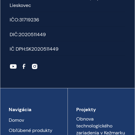
Lieskovec
IČO:
31719236
DIČ:
2020511449
IČ DPH:
SK2020511449
Navigácia
Projekty
Obnova
Domov
technologického
Obľúbené produkty
zariadenia v Kežmarku