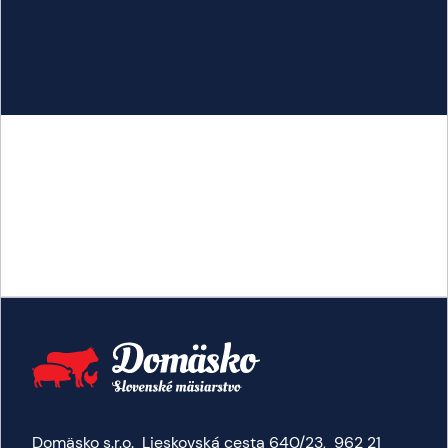
Domäsko s.r.o. Lieskovská cesta 640/23, 962 21