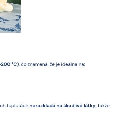
–200 °C)
, čo znamená, že je ideálna na:
kých teplotách
nerozkladá na škodlivé látky
, takže