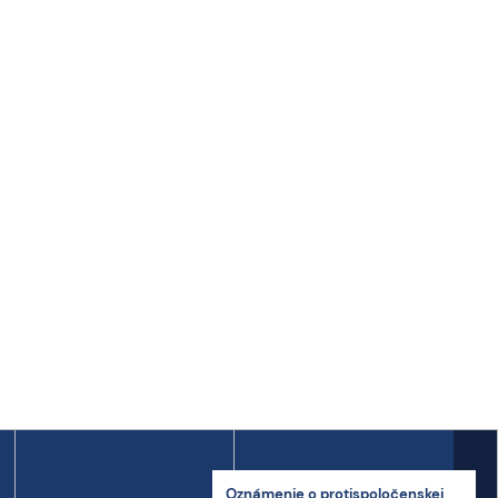
Oznámenie o proti­spoločenskej