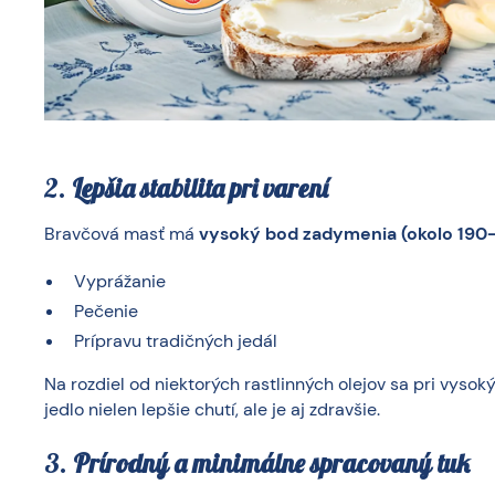
2.
Lepšia stabilita pri varení
Bravčová masť má
vysoký bod zadymenia (okolo 190
Vyprážanie
Pečenie
Prípravu tradičných jedál
Na rozdiel od niektorých rastlinných olejov sa pri vyso
jedlo nielen lepšie chutí, ale je aj zdravšie.
3.
Prírodný a minimálne spracovaný tuk