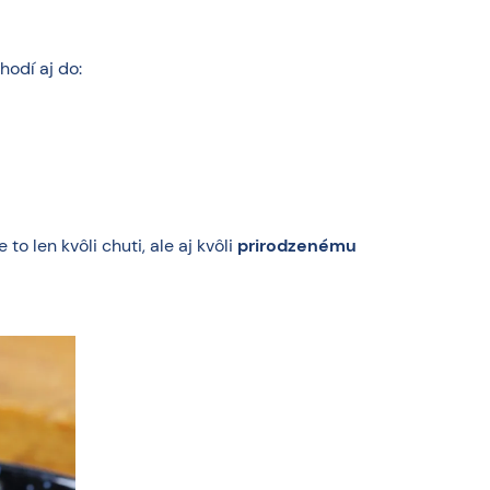
hodí aj do:
o len kvôli chuti, ale aj kvôli
prirodzenému