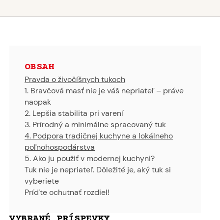
OBSAH
Pravda o živočíšnych tukoch
1. Bravčová masť nie je váš nepriateľ – práve
naopak
2. Lepšia stabilita pri varení
3. Prírodný a minimálne spracovaný tuk
4. Podpora tradičnej kuchyne a lokálneho
poľnohospodárstva
5. Ako ju použiť v modernej kuchyni?
Tuk nie je nepriateľ. Dôležité je, aký tuk si
vyberiete
Príďte ochutnať rozdiel!
VYBRANÉ PRÍSPEVKY