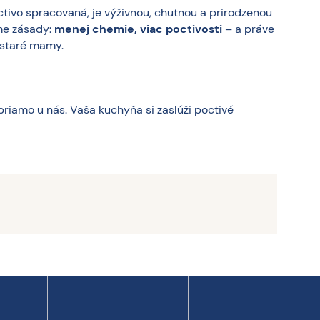
tivo spracovaná, je výživnou, chutnou a prirodzenou
me zásady:
menej chemie, viac poctivosti
– a práve
 staré mamy.
priamo u nás. Vaša kuchyňa si zaslúži poctivé