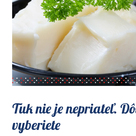
Tuk nie je nepriateľ. Dô
vyberiete