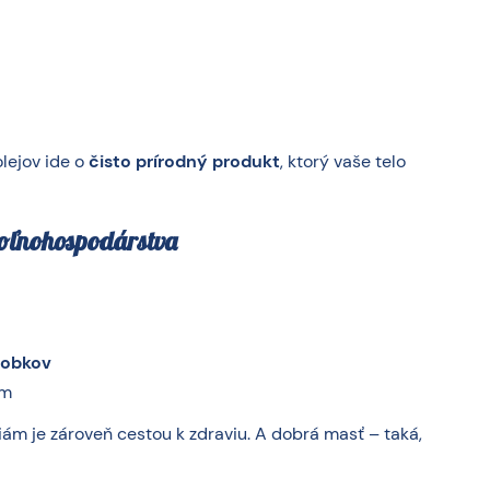
lejov ide o
čisto prírodný produkt
, ktorý vaše telo
poľnohospodárstva
robkov
om
ám je zároveň cestou k zdraviu. A dobrá masť – taká,