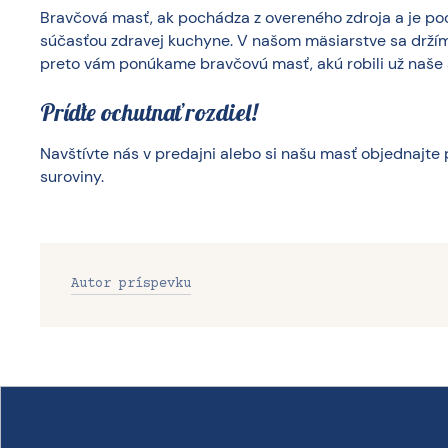
Bravčová masť, ak pochádza z overeného zdroja a je poc
súčasťou zdravej kuchyne. V našom mäsiarstve sa drží
preto vám ponúkame bravčovú masť, akú robili už naše
Príďte ochutnať rozdiel!
Navštívte nás v predajni alebo si našu masť objednajte 
suroviny.
Autor príspevku