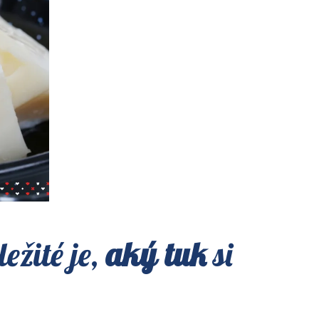
ležité je,
aký tuk
si