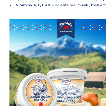
Vitamíny A, D, E a K
– dôležité pre imunitu, kosti a 