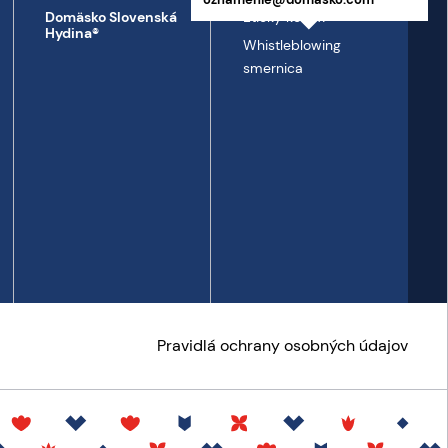
Etický kódex
Domäsko Slovenská
Hydina®
Whistleblowing
smernica
Pravidlá ochrany osobných údajov