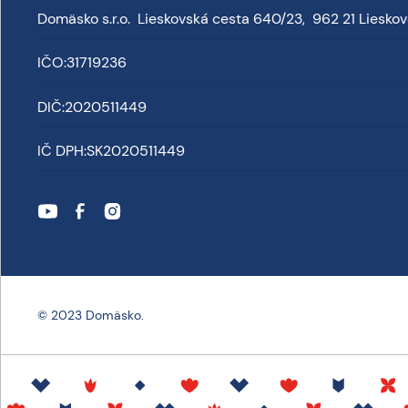
Domäsko s.r.o. Lieskovská cesta 640/23, 962 21 Liesko
IČO:
31719236
DIČ:
2020511449
IČ DPH:
SK2020511449
© 2023 Domäsko.