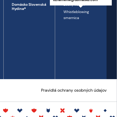
Etický kódex
Domäsko Slovenská
Hydina®
Whistleblowing
smernica
Pravidlá ochrany osobných údajov