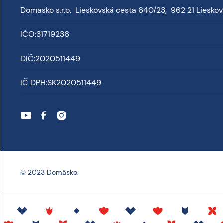
Domäsko s.r.o. Lieskovská cesta 640/23, 962 21 Liesko
IČO:
31719236
DIČ:
2020511449
IČ DPH:
SK2020511449
© 2023 Domäsko.