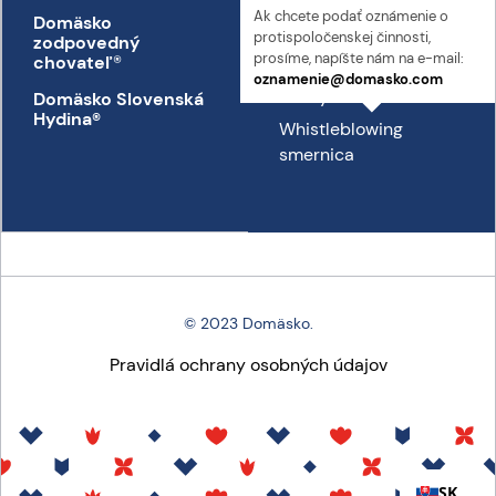
Ak chcete podať oznámenie o
Domäsko
Kontakt
proti­spoločenskej činnosti,
zodpovedný
Prepravný poriadok
prosíme, napíšte nám na e-mail:
chovateľ
®
oznamenie@domasko.com
Etický kódex
Domäsko Slovenská
Hydina®
Whistleblowing
smernica
© 2023 Domäsko.
Pravidlá ochrany osobných údajov
SK