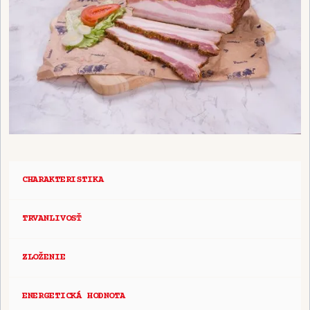
CHARAKTERISTIKA
TRVANLIVOSŤ
ZLOŽENIE
ENERGETICKÁ HODNOTA