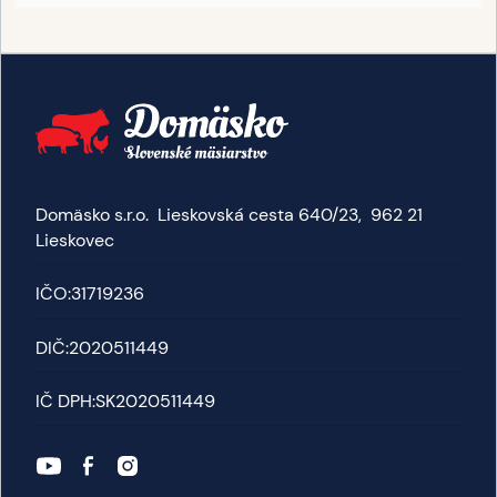
Domäsko s.r.o. Lieskovská cesta 640/23, 962 21
Lieskovec
IČO:
31719236
DIČ:
2020511449
IČ DPH:
SK2020511449