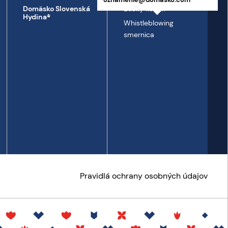
Etický kódex
Domäsko Slovenská
Hydina®
Whistleblowing
smernica
Pravidlá ochrany osobných údajov