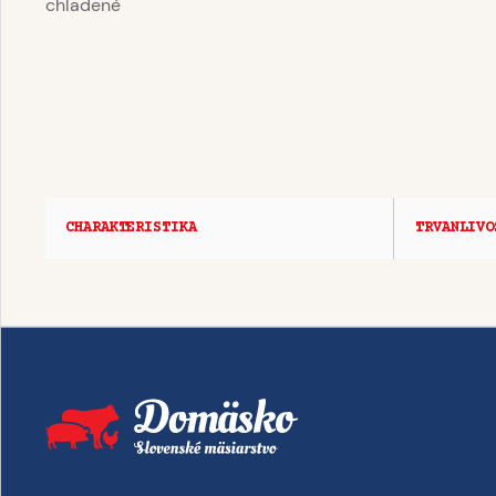
chladené
CHARAKTERISTIKA
TRVANLIVO