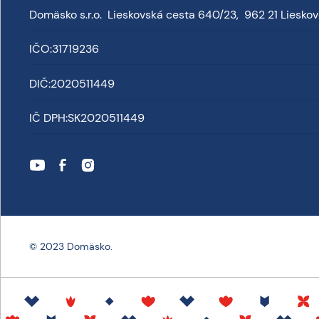
Domäsko s.r.o. Lieskovská cesta 640/23, 962 21 Liesko
IČO:
31719236
DIČ:
2020511449
IČ DPH:
SK2020511449
© 2023 Domäsko.