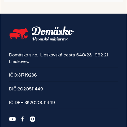
Domäsko s.r.o. Lieskovská cesta 640/23, 962 21
Lieskovec
IČO:
31719236
DIČ:
2020511449
IČ DPH:
SK2020511449