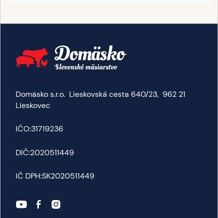
Domäsko s.r.o. Lieskovská cesta 640/23, 962 21
Lieskovec
IČO:
31719236
DIČ:
2020511449
IČ DPH:
SK2020511449