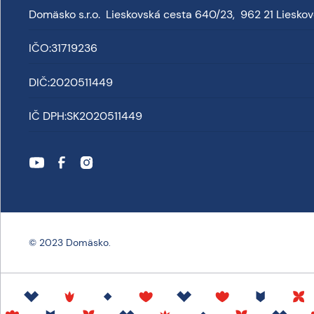
Domäsko s.r.o. Lieskovská cesta 640/23, 962 21 Liesko
IČO:
31719236
DIČ:
2020511449
IČ DPH:
SK2020511449
© 2023 Domäsko.