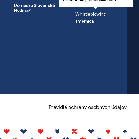
Etický kódex
Domäsko Slovenská
Hydina®
Whistleblowing
smernica
Pravidlá ochrany osobných údajov