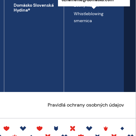
Etický kódex
Domäsko Slovenská
Hydina®
Whistleblowing
smernica
Pravidlá ochrany osobných údajov