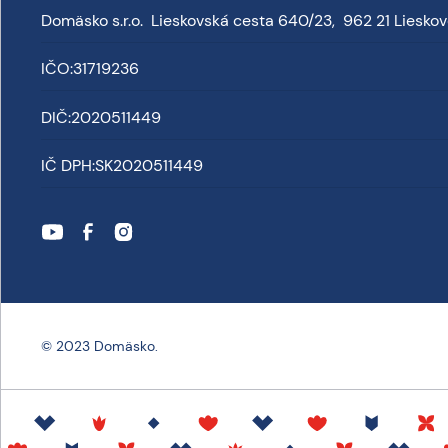
Domäsko s.r.o. Lieskovská cesta 640/23, 962 21 Liesko
IČO:
31719236
DIČ:
2020511449
IČ DPH:
SK2020511449
© 2023 Domäsko.