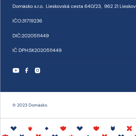
Domäsko s.r.o. Lieskovská cesta 640/23, 962 21 Liesko
IČO:
31719236
DIČ:
2020511449
IČ DPH:
SK2020511449
© 2023 Domäsko.