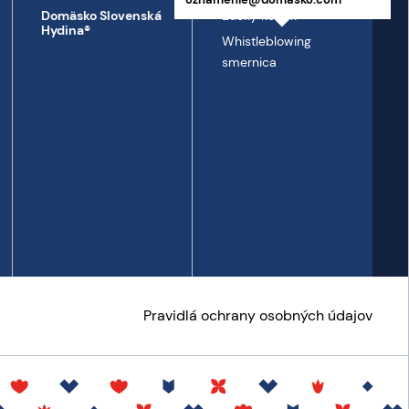
Etický kódex
Domäsko Slovenská
Hydina®
Whistleblowing
smernica
Pravidlá ochrany osobných údajov