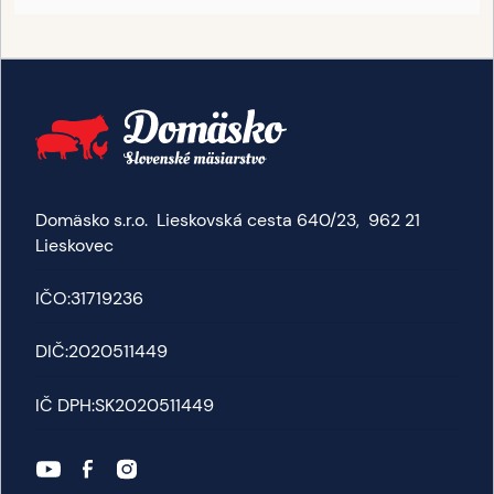
Domäsko s.r.o. Lieskovská cesta 640/23, 962 21
Lieskovec
IČO:
31719236
DIČ:
2020511449
IČ DPH:
SK2020511449