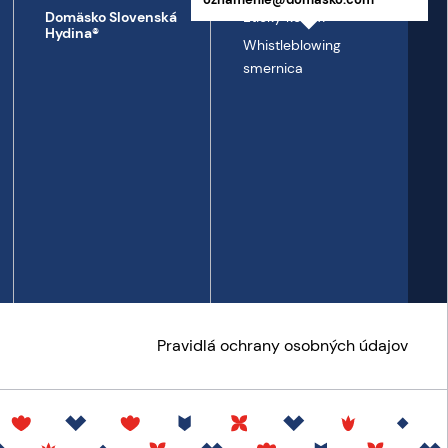
Etický kódex
Domäsko Slovenská
Hydina®
Whistleblowing
smernica
Pravidlá ochrany osobných údajov