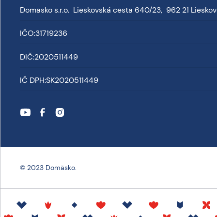
Domäsko s.r.o. Lieskovská cesta 640/23, 962 21 Liesko
IČO:
31719236
DIČ:
2020511449
IČ DPH:
SK2020511449
© 2023 Domäsko.