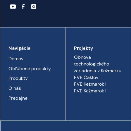
Navigácia
Projekty
Obnova
Domov
technologického
Obľúbené produkty
zariadenia v Kežmarku
FVE Čaklov
Produkty
FVE Kežmarok II
O nás
FVE Kežmarok I
Predajne