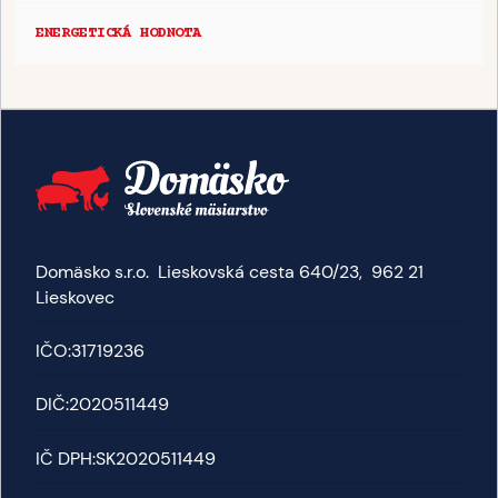
ENERGETICKÁ HODNOTA
Domäsko s.r.o. Lieskovská cesta 640/23, 962 21
Lieskovec
IČO:
31719236
DIČ:
2020511449
IČ DPH:
SK2020511449