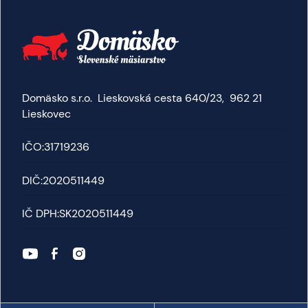
Domäsko s.r.o. Lieskovská cesta 640/23, 962 21
Lieskovec
IČO:
31719236
DIČ:
2020511449
IČ DPH:
SK2020511449