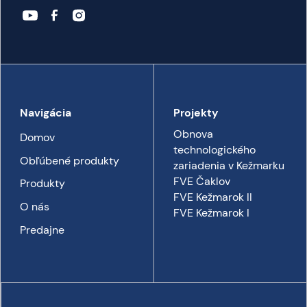
Navigácia
Projekty
Obnova
Domov
technologického
Obľúbené produkty
zariadenia v Kežmarku
FVE Čaklov
Produkty
FVE Kežmarok II
O nás
FVE Kežmarok I
Predajne