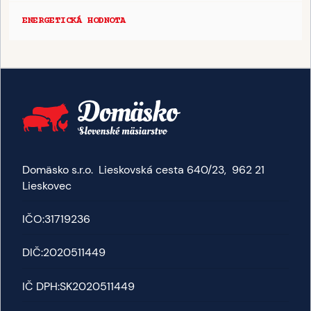
ENERGETICKÁ HODNOTA
Domäsko s.r.o. Lieskovská cesta 640/23, 962 21
Lieskovec
IČO:
31719236
DIČ:
2020511449
IČ DPH:
SK2020511449