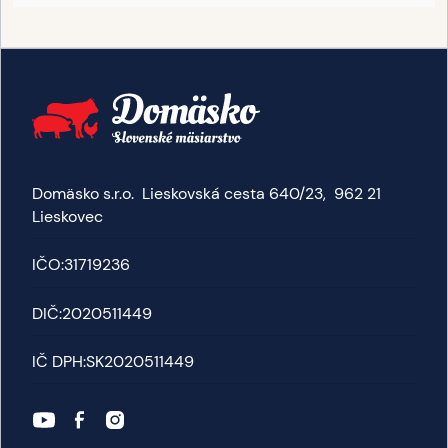
Domäsko s.r.o. Lieskovská cesta 640/23, 962 21
Lieskovec
IČO:
31719236
DIČ:
2020511449
IČ DPH:
SK2020511449