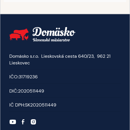
Domäsko s.r.o. Lieskovská cesta 640/23, 962 21
Lieskovec
IČO:
31719236
DIČ:
2020511449
IČ DPH:
SK2020511449