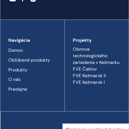
Navigácia
Projekty
Obnova
Domov
technologického
Obľúbené produkty
zariadenia v Kežmarku
FVE Čaklov
Produkty
FVE Kežmarok II
O nás
FVE Kežmarok I
Predajne