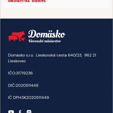
ENERGETICKÁ HODNOTA
Domäsko s.r.o. Lieskovská cesta 640/23, 962 21
Lieskovec
IČO:
31719236
DIČ:
2020511449
IČ DPH:
SK2020511449