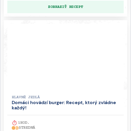
ZOBRAZIŤ RECEPT
HLAVNÉ JEDLÁ
Domáci hovädzí burger: Recept, ktorý zvládne
každý!
1
HOD.
STREDNÁ