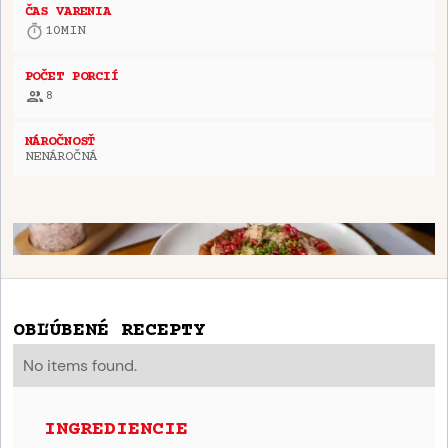
ČAS VARENIA
10
MIN
POČET PORCIÍ
8
NÁROČNOSŤ
NENÁROČNÁ
OBĽÚBENÉ RECEPTY
No items found.
INGREDIENCIE