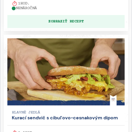
1
HOD.
NENÁROČNÁ
ZOBRAZIŤ RECEPT
HLAVNÉ JEDLÁ
Kurací sendvič s cibuľovo-cesnakovým dipom