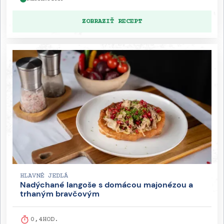
ZOBRAZIŤ RECEPT
HLAVNÉ JEDLÁ
Nadýchané langoše s domácou majonézou a
trhaným bravčovým
0,4
HOD.