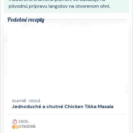
pôvodnú prípravu langošov na otvorenom ohni.
Podobné recepty
HLAVNÉ JEDLÁ
Jednoduché a chutné Chicken Tikka Masala
1
HOD.
STREDNÁ