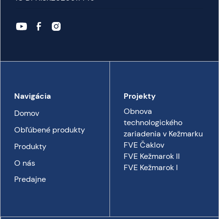
Navigácia
Projekty
Obnova
Domov
technologického
Obľúbené produkty
zariadenia v Kežmarku
FVE Čaklov
Produkty
FVE Kežmarok II
O nás
FVE Kežmarok I
Predajne