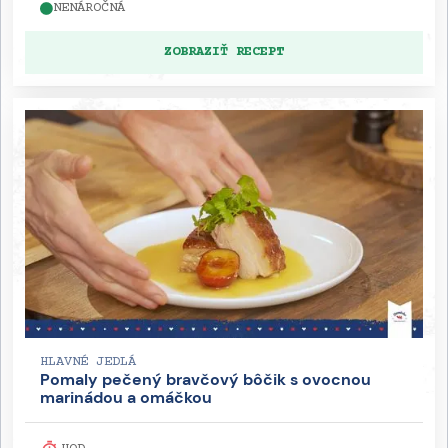
NENÁROČNÁ
ZOBRAZIŤ RECEPT
HLAVNÉ JEDLÁ
Pomaly pečený bravčový bôčik s ovocnou
marinádou a omáčkou