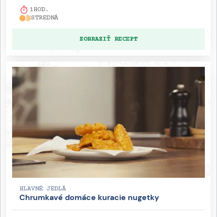
1
HOD.
STREDNÁ
ZOBRAZIŤ RECEPT
HLAVNÉ JEDLÁ
Chrumkavé domáce kuracie nugetky