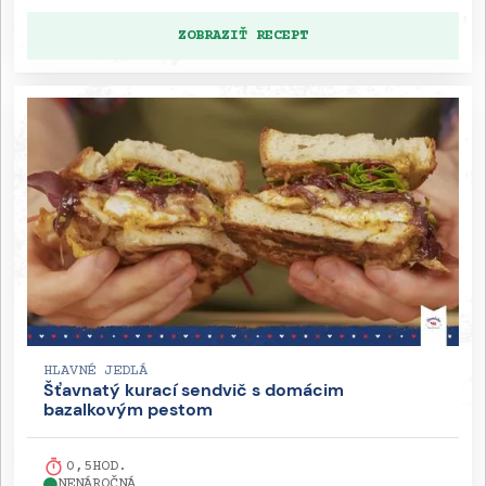
ZOBRAZIŤ RECEPT
HLAVNÉ JEDLÁ
Šťavnatý kurací sendvič s domácim
bazalkovým pestom
0,5
HOD.
NENÁROČNÁ