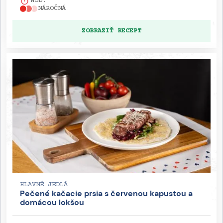
HOD.
NÁROČNÁ
ZOBRAZIŤ RECEPT
HLAVNÉ JEDLÁ
Pečené kačacie prsia s červenou kapustou a
domácou lokšou